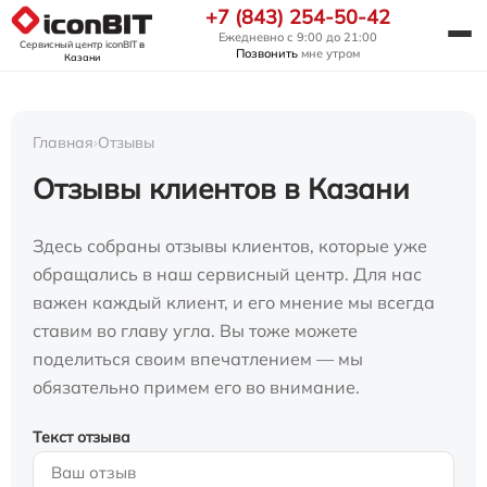
+7 (843) 254-50-42
Ежедневно с 9:00 до 21:00
Сервисный центр iconBIT
в
Позвонить
мне утром
Казани
Главная
›
Отзывы
Отзывы клиентов в Казани
Здесь собраны отзывы клиентов, которые уже
обращались в наш сервисный центр. Для нас
важен каждый клиент, и его мнение мы всегда
ставим во главу угла. Вы тоже можете
поделиться своим впечатлением — мы
обязательно примем его во внимание.
Текст отзыва