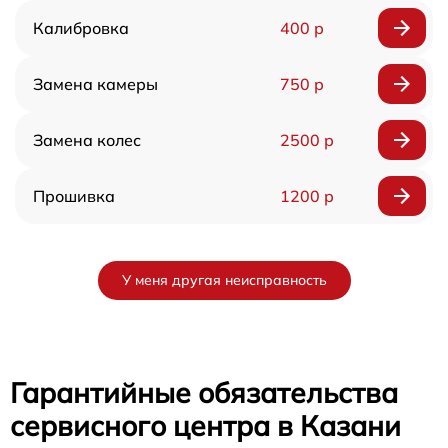
Калибровка
400 р
Замена камеры
750 р
Замена колес
2500 р
Прошивка
1200 р
У меня другая неисправность
Гарантийные обязательства
сервисного центра в Казани