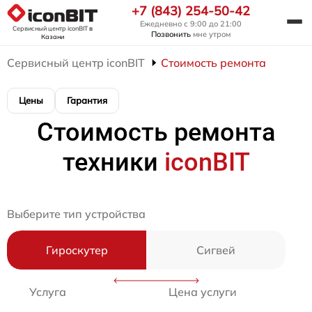
+7 (843) 254-50-42
Ежедневно с 9:00 до 21:00
Сервисный центр iconBIT
в
Позвонить
мне утром
Казани
Сервисный центр iconBIT
Стоимость ремонта
Цены
Гарантия
Стоимость ремонта
техники
iconBIT
Выберите тип устройства
Гироскутер
Сигвей
Услуга
Цена услуги