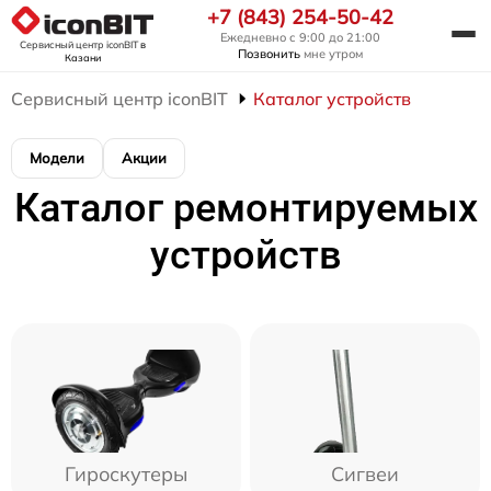
+7 (843) 254-50-42
Ежедневно с 9:00 до 21:00
Сервисный центр iconBIT
в
Позвонить
мне утром
Казани
Сервисный центр iconBIT
Каталог устройств
Модели
Акции
Каталог ремонтируемых
устройств
Гироскутеры
Сигвеи