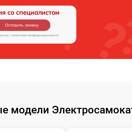
ия со специалистом
Оставить заявку
аетесь c
политикой конфиденциальности
е модели Электросамокат