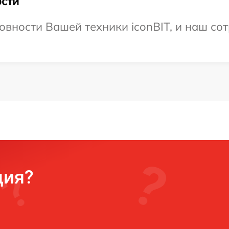
сти
овности Вашей техники iconBIT, и наш сот
ция?