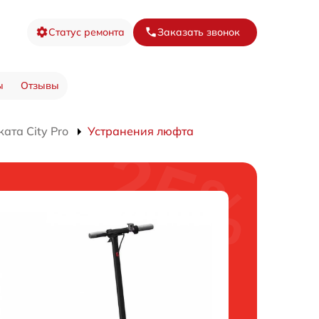
Статус ремонта
Заказать звонок
ы
Отзывы
ата City Pro
Устранения люфта