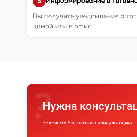
Информирование о готовно
5
Вы получите уведомление о гот
домой или в офис.
Нужна консульта
Закажите бесплатную консультацию