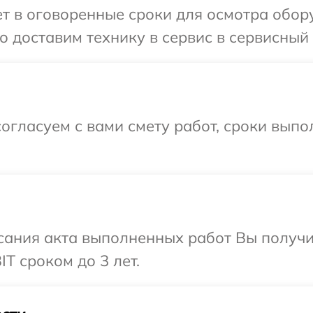
 в оговоренные сроки для осмотра обору
 доставим технику в сервис в сервисный ц
огласуем с вами смету работ, сроки вып
сания акта выполненных работ Вы получи
T сроком до 3 лет.