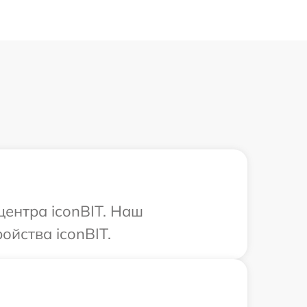
центра iconBIT. Наш
ойства iconBIT.