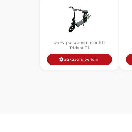
Электросамокат iconBIT
Trident T1
Заказать ремонт