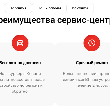
Гарантия
Наши работы
Контакты
реимущества сервис-цент
Бесплатная доставка
Срочный ремонт
Наш курьер в Казани
Большинство неисправн
сплатно доставит ваше
техники iconBIT мы устр
стройство на ремонт и
течение 2 часов.
обратно.