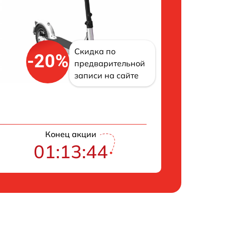
Скидка по
-20%
предварительной
записи на сайте
Конец акции
01:13:42