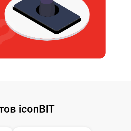
ов iconBIT