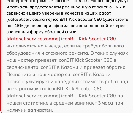
мастерами с огромным опытом - от 5 лет. На все виды услуг
и запчасти предоставляем расширенную гарантию - мы в
сервисном центр уверены в качестве наших работ.
[dataset:services:name] iconBIT Kick Scooter C80 будет стоить
на -15% дешевле при оформлении заказа на сайте через
звонок или форму обратной связи.
[dataset:services:name] iconBIT Kick Scooter C80
выполняется на выезде, если не требует большого
оборудования и сложного ремонта. В таких случаях
наш мастер привезет iconBIT Kick Scooter C80 в
сервис-центр iconBIT в Казани и привезет обратно.
Позвоните и наш мастер сц iconBIT в Казани
проконсультирует и определит стоимость работ над
электросамоката iconBIT Kick Scooter C80.
[dataset:services:name] iconBIT Kick Scooter C80 по
нашей статистике в среднем занимает 3 часа при
наличии запчастей.