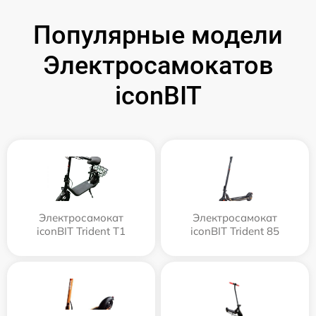
Популярные модели
Электросамокатов
iconBIT
Электросамокат
Электросамокат
iconBIT Trident T1
iconBIT Trident 85