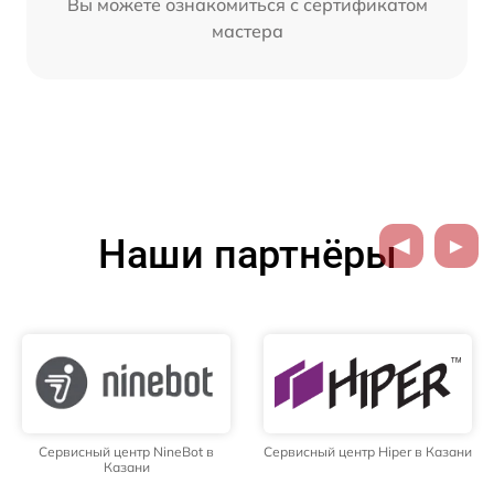
Вы можете ознакомиться с сертификатом
мастера
Наши партнёры
Сервисный центр NineBot в
Сервисный центр Hiper в Казани
Казани