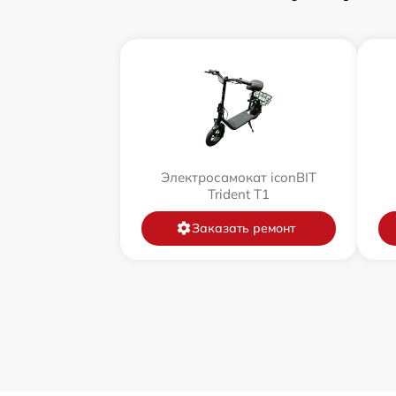
Электросамокат iconBIT
Trident T1
Заказать ремонт