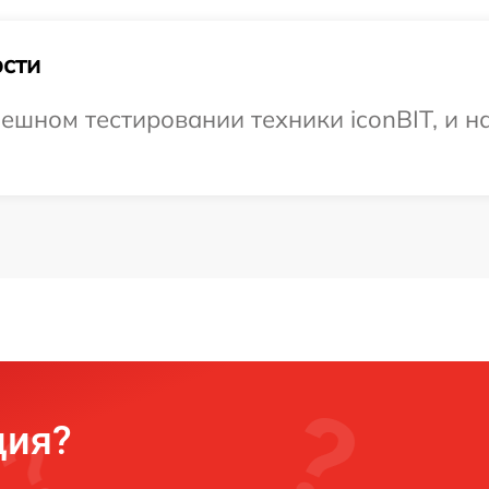
сти
ешном тестировании техники iconBIT, и н
ция?