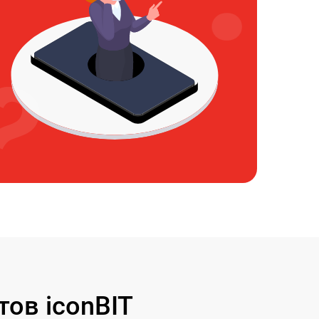
ов iconBIT