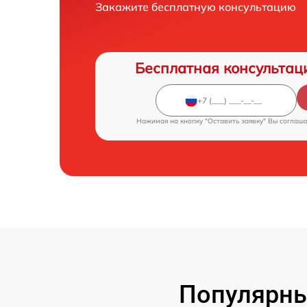
Закажите бесплатную консультацию
Бесплатная консультац
Нажимая на кнопку "Оставить заявку" Вы соглаш
Популярны