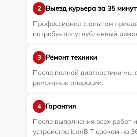
Выезд курьера за 35 минут
2
Профессионал с опытом приедет
потребуется углубленный ремон
Ремонт техники
3
После полной диагностики мы с
ремонтные операции.
Гарантия
4
После выполнения всех работ 
устройства iconBIT сроком на 3