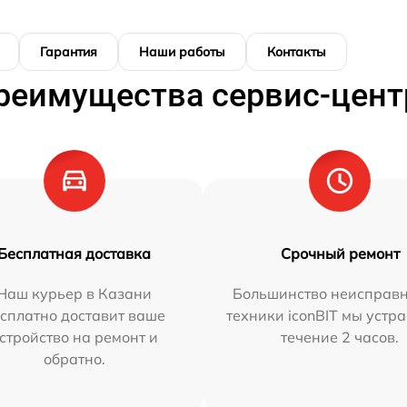
Гарантия
Наши работы
Контакты
реимущества сервис-цент
Бесплатная доставка
Срочный ремонт
Наш курьер в Казани
Большинство неисправн
сплатно доставит ваше
техники iconBIT мы устр
стройство на ремонт и
течение 2 часов.
обратно.