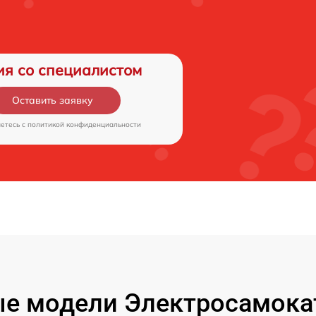
ия со специалистом
Оставить заявку
аетесь c
политикой конфиденциальности
е модели Электросамокат