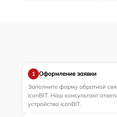
Оформление заявки
1
Заполните форму обратной связ
iconBIT. Наш консультант отве
устройства iconBIT.