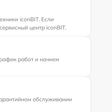
хники iconBIT. Если
сервисный центр iconBIT.
график работ и начнем
 гарантийном обслуживании