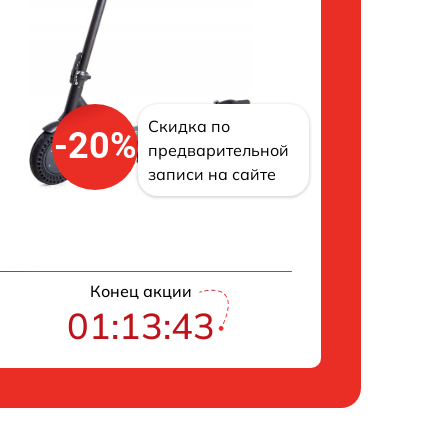
Скидка по
-20%
предварительной
записи на сайте
Конец акции
01:13:42