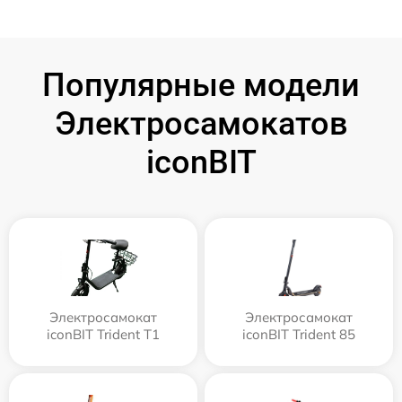
Популярные модели
Электросамокатов
iconBIT
Электросамокат
Электросамокат
iconBIT Trident T1
iconBIT Trident 85