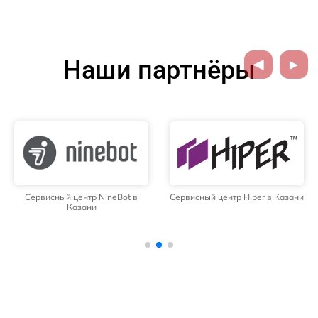
Наши партнёры
Сервисный центр NineBot в
Сервисный центр Hiper в Казани
Казани