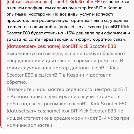
[dataset:services:name] iconBIT Kick Scooter E80
выполняется
в нашем профильном сервисном центр iconBIT в Казани
опытными мастерами. На все виды услуг и запчасти
предоставляем расширенную гарантию - мы в сц уверены
в качестве наших работ. [dataset:services:name] iconBIT Kick
Scooter E80 будет стоить на -15% дешевле при оформлении
заказа на сайте через звонок или форму обратной связи.
[dataset:services:name] iconBIT Kick Scooter E80
выполняется на выезде, если не требует большого
оборудования и длительного времени ремонта. В
таких случаях наш мастер доставит iconBIT Kick
Scooter E80 в сц iconBIT в Казани и доставит
обратно.
Позвоните и наш мастер сервисного центра iconBIT
в Казани проконсультирует и озвучит стоимость
работ над электросамоката iconBIT Kick Scooter E80.
[dataset:services:name] iconBIT Kick Scooter E80 по
нашей статистике в среднем занимает 3-4 часа при
наличии запчастей.