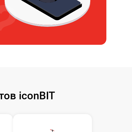
ов iconBIT