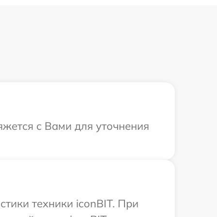
вяжется с Вами для уточнения
тики техники iconBIT. При