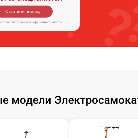
Оставить заявку
аетесь c
политикой конфиденциальности
е модели Электросамокат