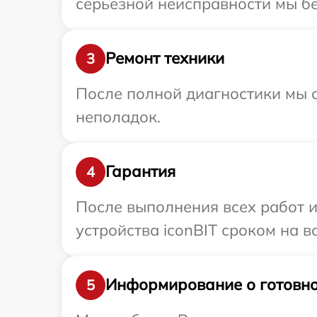
серьезной неисправности мы бе
Ремонт техники
3
После полной диагностики мы с
неполадок.
Гарантия
4
После выполнения всех работ 
устройства iconBIT сроком на в
Информирование о готовно
5