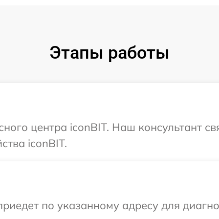
Этапы работы
сного центра iconBIT. Наш консультант с
ства iconBIT.
иедет по указанному адресу для диагнос