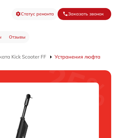
Статус ремонта
Заказать звонок
ы
Отзывы
ата Kick Scooter FF
Устранения люфта