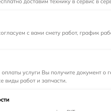
сплатно доставим технику в сервис в серв
огласуем с вами смету работ, график раб
и оплаты услуги Вы получите документ о
се виды работ и запчасти.
сти