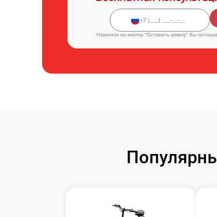
Нажимая на кнопку "Оставить заявку" Вы соглаш
Популярны