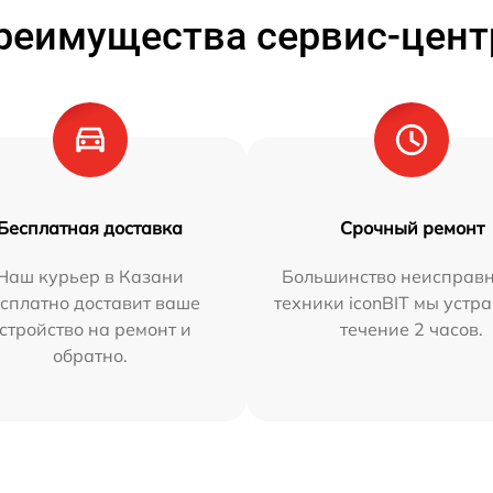
реимущества сервис-цент
Бесплатная доставка
Срочный ремонт
Наш курьер в Казани
Большинство неисправн
сплатно доставит ваше
техники iconBIT мы устр
стройство на ремонт и
течение 2 часов.
обратно.