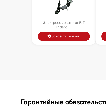
Электросамокат iconBIT
Trident T1
Заказать ремонт
Гарантийные обязательст