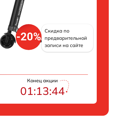
Скидка по
-20%
предварительной
записи на сайте
Конец акции
01:13:43