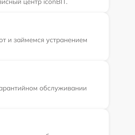
исный центр iconBIT.
от и займемся устранением
 гарантийном обслуживании