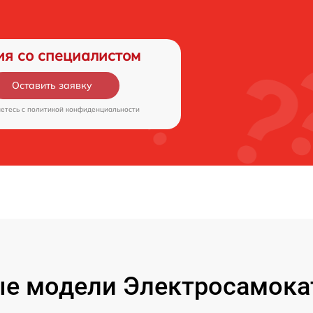
ия со специалистом
Оставить заявку
аетесь c
политикой конфиденциальности
е модели Электросамокат