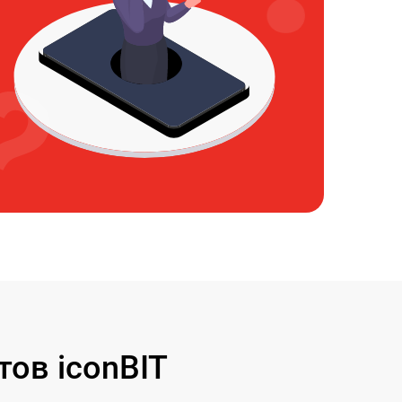
ов iconBIT