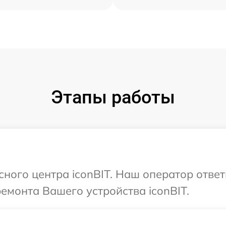
Этапы работы
сного центра iconBIT. Наш оператор отве
емонта Вашего устройства iconBIT.