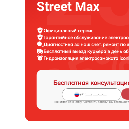
Street Max
Официальный сервис
Гарантийное обслуживание
электрос
Диагностика за наш счет,
ремонт по
Бесплатный выезд курьера
в день о
Гидроизоляция электросамоката
icon
Бесплатная консультаци
Нажимая на кнопку "Оставить заявку" Вы соглашает