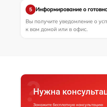
Информирование о готовно
5
Вы получите уведомление о усп
к вам домой или в офис.
Нужна консульта
Закажите бесплатную консультацию