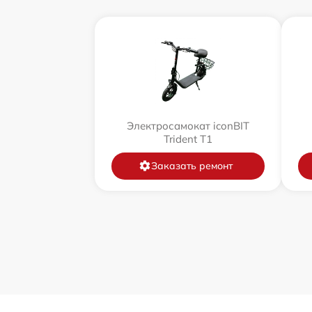
Электросамокат iconBIT
Trident T1
Заказать ремонт