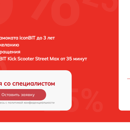
амоката iconBIT до 3 лет
 желанию
бращения
BIT Kick Scooter Street Max от 35 минут
я со специалистом
Оставить заявку
есь c
политикой конфиденциальности