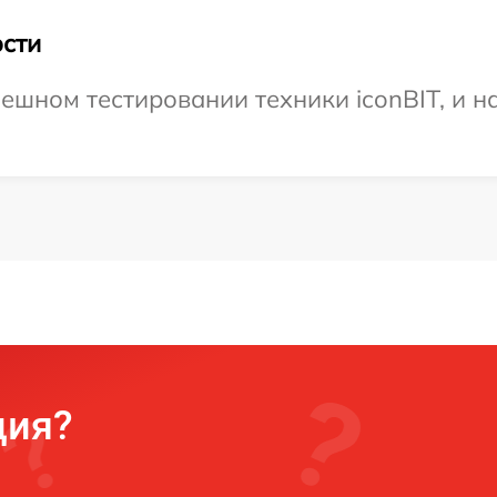
сти
ешном тестировании техники iconBIT, и н
ция?