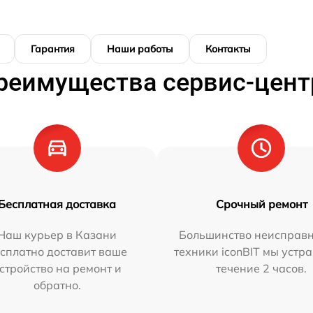
Гарантия
Наши работы
Контакты
реимущества сервис-цент
Бесплатная доставка
Срочный ремонт
Наш курьер в Казани
Большинство неисправн
сплатно доставит ваше
техники iconBIT мы устр
стройство на ремонт и
течение 2 часов.
обратно.