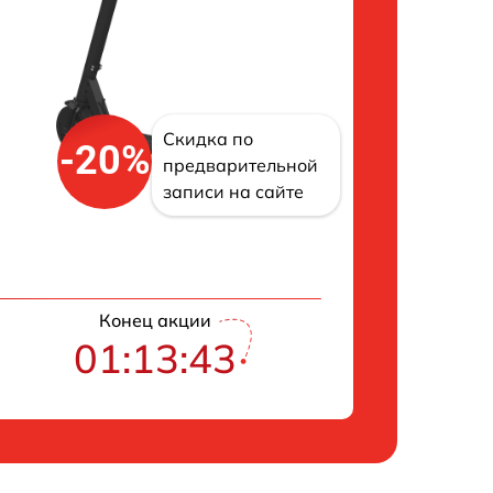
Скидка по
-20%
предварительной
записи на сайте
Конец акции
01:13:42