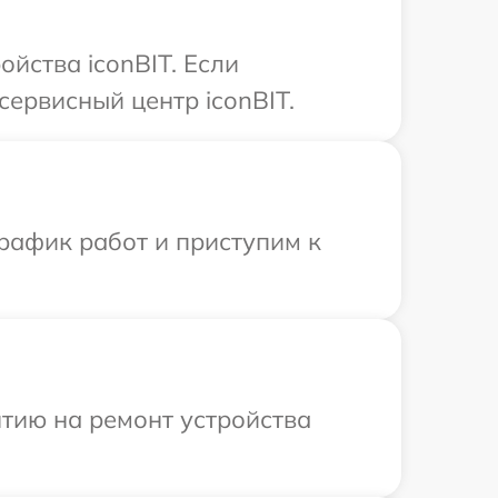
йства iconBIT. Если
сервисный центр iconBIT.
рафик работ и приступим к
тию на ремонт устройства