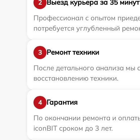
Выезд курьера за 35 минут
2
Профессионал с опытом приедет
потребуется углубленный ремон
Ремонт техники
3
После детального анализа мы с
восстановлению техники.
Гарантия
4
По окончании ремонта и оплат
iconBIT сроком до 3 лет.