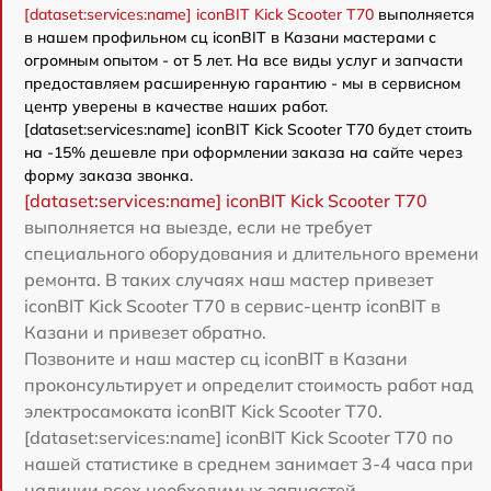
[dataset:services:name] iconBIT Kick Scooter T70
выполняется
в нашем профильном сц iconBIT в Казани мастерами с
огромным опытом - от 5 лет. На все виды услуг и запчасти
предоставляем расширенную гарантию - мы в сервисном
центр уверены в качестве наших работ.
[dataset:services:name] iconBIT Kick Scooter T70 будет стоить
на -15% дешевле при оформлении заказа на сайте через
форму заказа звонка.
[dataset:services:name] iconBIT Kick Scooter T70
выполняется на выезде, если не требует
специального оборудования и длительного времени
ремонта. В таких случаях наш мастер привезет
iconBIT Kick Scooter T70 в сервис-центр iconBIT в
Казани и привезет обратно.
Позвоните и наш мастер сц iconBIT в Казани
проконсультирует и определит стоимость работ над
электросамоката iconBIT Kick Scooter T70.
[dataset:services:name] iconBIT Kick Scooter T70 по
нашей статистике в среднем занимает 3-4 часа при
наличии всех необходимых запчастей.