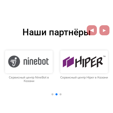
Наши партнёры
Сервисный центр NineBot в
Сервисный центр Hiper в Казани
Казани