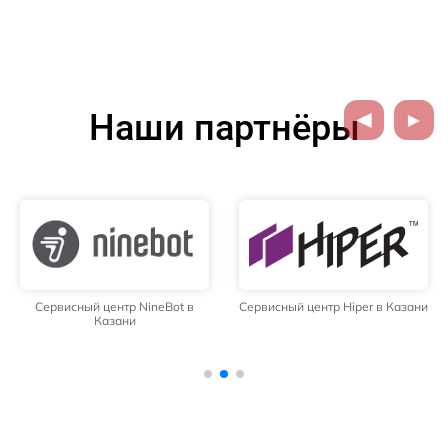
Наши партнёры
Сервисный центр NineBot в
Сервисный центр Hiper в Казани
Казани