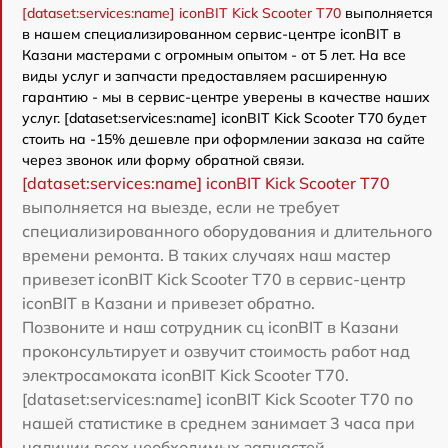
[dataset:services:name] iconBIT Kick Scooter T70
выполняется
в нашем специализированном сервис-центре iconBIT в
Казани мастерами с огромным опытом - от 5 лет. На все
виды услуг и запчасти предоставляем расширенную
гарантию - мы в сервис-центре уверены в качестве наших
услуг. [dataset:services:name] iconBIT Kick Scooter T70 будет
стоить на -15% дешевле при оформлении заказа на сайте
через звонок или форму обратной связи.
[dataset:services:name] iconBIT Kick Scooter T70
выполняется на выезде, если не требует
специализированного оборудования и длительного
времени ремонта. В таких случаях наш мастер
привезет iconBIT Kick Scooter T70 в сервис-центр
iconBIT в Казани и привезет обратно.
Позвоните и наш сотрудник сц iconBIT в Казани
проконсультирует и озвучит стоимость работ над
электросамоката iconBIT Kick Scooter T70.
[dataset:services:name] iconBIT Kick Scooter T70 по
нашей статистике в среднем занимает 3 часа при
наличии всех необходимых запчастей.