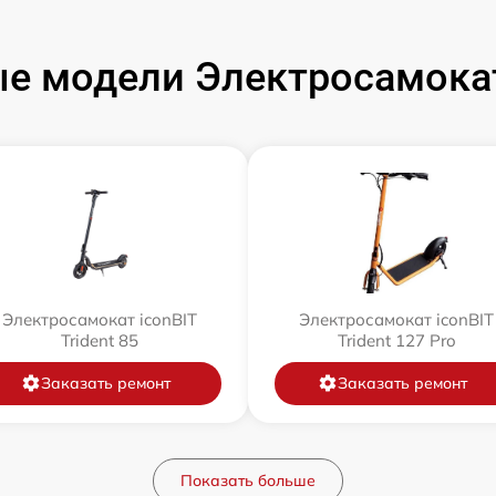
е модели Электросамокат
Электросамокат iconBIT
Электросамокат iconBIT
Trident 85
Trident 127 Pro
Заказать ремонт
Заказать ремонт
Показать больше