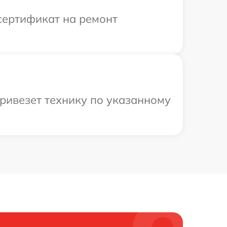
сертификат на ремонт
привезет технику по указанному