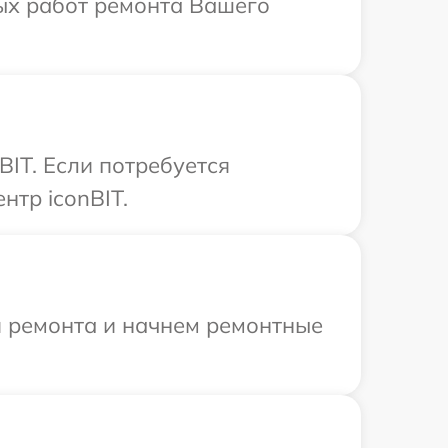
ых работ ремонта Вашего
BIT. Если потребуется
нтр iconBIT.
я ремонта и начнем ремонтные