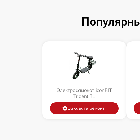
Популярны
Электросамокат iconBIT
Trident T1
Заказать ремонт