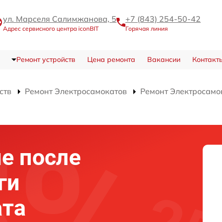
ул. Марселя Салимжанова, 5
+7 (843) 254-50-42
Адрес сервисного центра iconBIT
Горячая линия
Ремонт устройств
Цена ремонта
Вакансии
Контакт
ств
Ремонт Электросамокатов
Ремонт Электросамок
е после
ги
ата