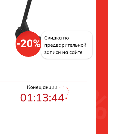
Скидка по
-20%
предварительной
записи на сайте
Конец акции
01:13:43