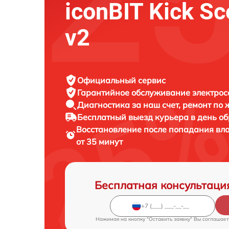
iconBIT Kick Sc
v2
Официальный сервис
Гарантийное обслуживание
электрос
Диагностика за наш счет,
ремонт по
Бесплатный выезд курьера
в день о
Восстановление после попадания вл
от 35 минут
Бесплатная консультаци
Нажимая на кнопку "Оставить заявку" Вы соглашает