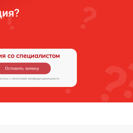
ция?
ия со специалистом
Оставить заявку
аетесь c
политикой конфиденциальности