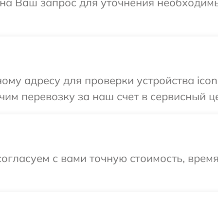
т на Ваш запрос для уточнения необходим
ому адресу для проверки устройства icon
им перевозку за наш счет в сервисный це
огласуем с вами точную стоимость, врем