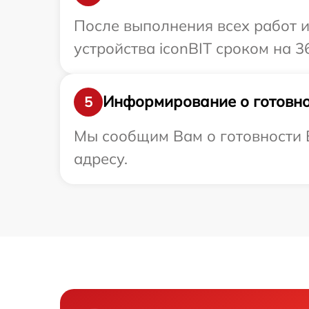
После выполнения всех работ 
устройства iconBIT сроком на 3
Информирование о готовно
5
Мы сообщим Вам о готовности В
адресу.