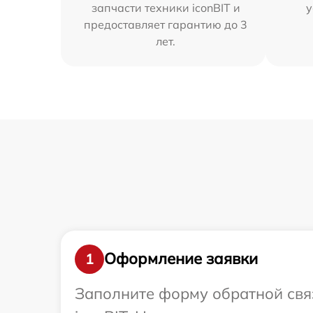
запчасти техники iconBIT и
у
предоставляет гарантию до 3
лет.
Оформление заявки
1
Заполните форму обратной связ