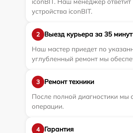
iconBIT. Наш менеджер ответи
устройства iconBIT.
Выезд курьера за 35 минут
2
Наш мастер приедет по указанн
углубленный ремонт мы обеспеч
Ремонт техники
3
После полной диагностики мы с
операции.
Гарантия
4