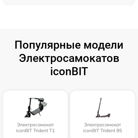
Популярные модели
Электросамокатов
iconBIT
Электросамокат
Электросамокат
iconBIT Trident T1
iconBIT Trident 85