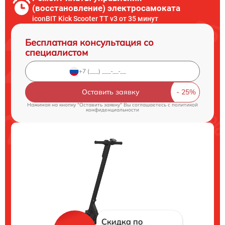
(восстановление) электросамоката
iconBIT Kick Scooter TT v3 от 35 минут
Бесплатная консультация со
специалистом
Оставить заявку
Нажимая на кнопку "Оставить заявку" Вы соглашаетесь c
политикой
конфиденциальности
Скидка по