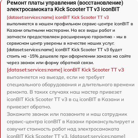
Ремонт платы управления (восстановление)
электросамоката Kick Scooter TT v3 iconBIT
[dataset:services:name] iconBIT Kick Scooter TT v3
выполняется в нашем профильном сервис-центре iconBIT в
Казани опытными мастерами. На все виды работ и
запчасти предоставляем расширенную гарантию - мы в
сервисном центр уверены в качестве наших услуг.
[dataset:services:name] iconBIT Kick Scooter TT v3 будет
стоить на -15% дешевле при оформлении заказа на сайте
через звонок или форму обратной связи.
[dataset:services:name] iconBIT Kick Scooter TT v3
выполняется на выезде, если не требует
специального оборудования и длительного времени
ремонта. В таких случаях наш мастер привезет
iconBIT Kick Scooter TT v3 в сц iconBIT в Казани и
привезет обратно.
Закажите звонок или позвоните и наш сотрудник
сервис-центра iconBIT в Казани проконсультирует и
озвучит стоимость работ над электросамоката
iconBIT Kick Scooter TT v3. [dataset:services:name]