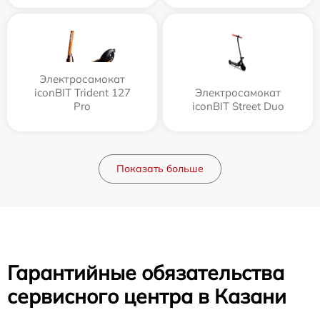
Электросамокат
iconBIT Trident 127
Электросамокат
Pro
iconBIT Street Duo
Показать больше
Гарантийные обязательства
сервисного центра в Казани