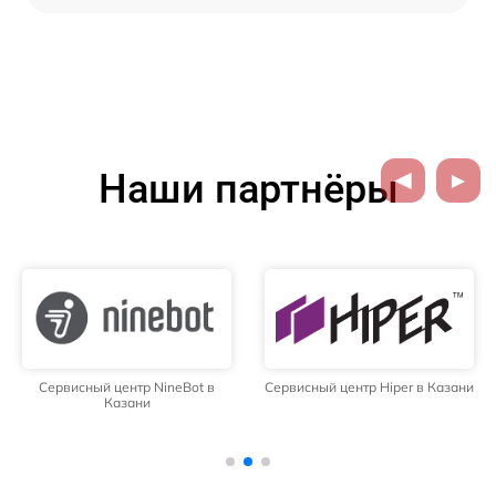
Наши партнёры
Сервисный центр NineBot в
Сервисный центр Hiper в Казани
Казани