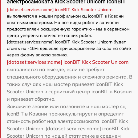
электросамоката Kick Scooter Unicorn iconBIT
[dataset:services:name] iconBIT Kick Scooter Unicorn
выполняется в нашем профильном сц iconBIT в Казани
опытными мастерами. На все виды работ и запчасти
предоставляем расширенную гарантию - мы в сервисном
центр уверены в качестве наших работ.
[dataset:services:name] iconBIT Kick Scooter Unicorn будет
стоить на -15% дешевле при оформлении заказа на сайте
через форму заказа звонка.
[dataset:services:name] iconBIT Kick Scooter Unicorn
выполняется на выезде, если не требует
специального оборудования и сложного ремонта. В
таких случаях наш мастер привезет iconBIT Kick
Scooter Unicorn в сервисный центр iconBIT в Казани
и привезет обратно.
Закажите звонок или позвоните и наш мастер сц
iconBIT в Казани проконсультирует и определит
стоимость работ над электросамоката iconBIT Kick
Scooter Unicorn. [dataset:services:name] iconBIT Kick
Scooter Unicorn по нашей статистике в среднем