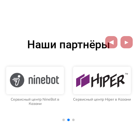
Наши партнёры
Сервисный центр NineBot в
Сервисный центр Hiper в Казани
Казани