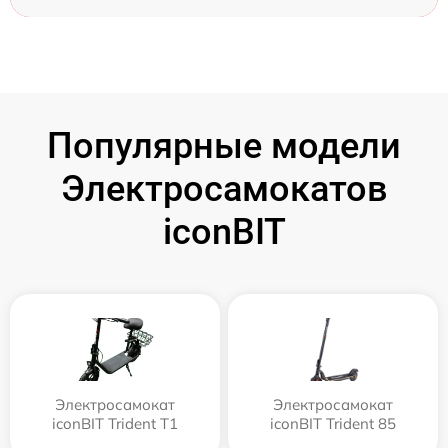
Популярные модели
Электросамокатов
iconBIT
Электросамокат
Электросамокат
iconBIT Trident T1
iconBIT Trident 85