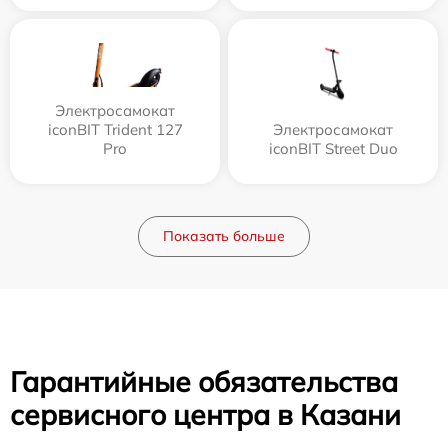
Электросамокат
iconBIT Trident 127
Электросамокат
Pro
iconBIT Street Duo
Показать больше
Гарантийные обязательства
сервисного центра в Казани