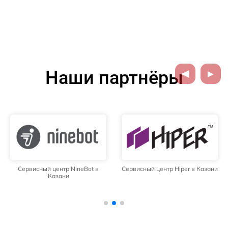
Наши партнёры
Сервисный центр NineBot в
Сервисный центр Hiper в Казани
Казани