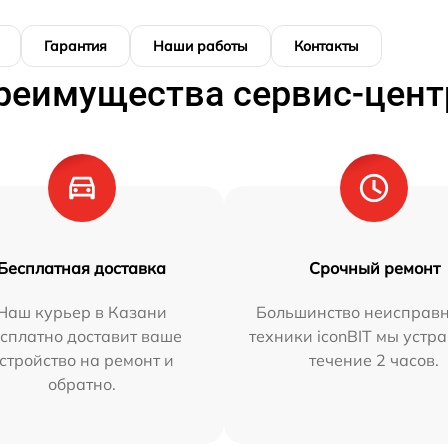
Гарантия
Наши работы
Контакты
реимущества сервис-цент
Бесплатная доставка
Срочный ремонт
Наш курьер в Казани
Большинство неисправн
сплатно доставит ваше
техники iconBIT мы устр
стройство на ремонт и
течение 2 часов.
обратно.