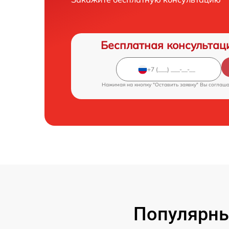
Бесплатная консультац
Нажимая на кнопку "Оставить заявку" Вы соглаш
Популярны