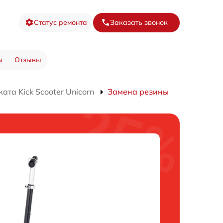
Статус ремонта
Заказать звонок
ы
Отзывы
та Kick Scooter Unicorn
Замена резины