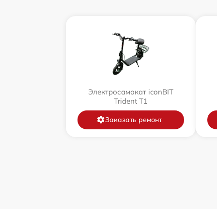
Электросамокат iconBIT
Trident T1
Заказать ремонт