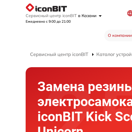
Сервисный центр iconBIT
в Казани
Ежедневно с 9:00 до 21:00
О компании
Сервисный центр iconBIT
Каталог устрой
Замена резин
электросамок
iconBIT Kick Sc
Unicorn