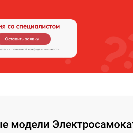
ия со специалистом
Оставить заявку
аетесь c
политикой конфиденциальности
е модели Электросамокат