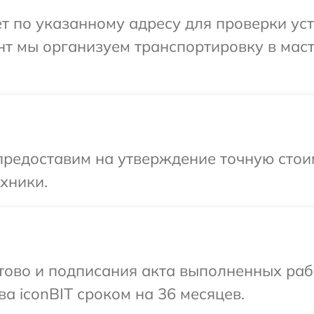
т по указанному адресу для проверки устр
нт мы организуем транспортировку в мас
предоставим на утверждение точную стоим
хники.
готово и подписания акта выполненных р
а iconBIT сроком на 36 месяцев.