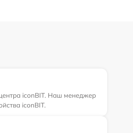
 центра iconBIT. Наш менеджер
йства iconBIT.