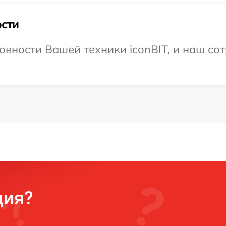
сти
овности Вашей техники iconBIT, и наш со
ция?