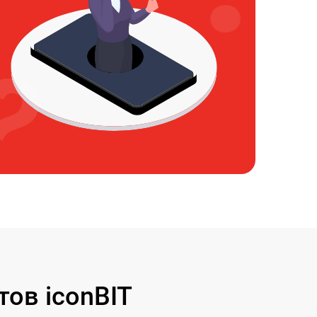
ов iconBIT