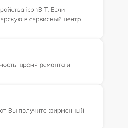
ойства iconBIT. Если
терскую в сервисный центр
ость, время ремонта и
абот Вы получите фирменный