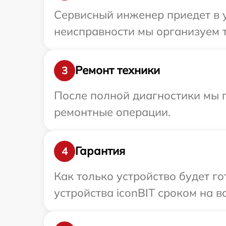
Сервисный инженер приедет в у
неисправности мы организуем т
Ремонт техники
3
После полной диагностики мы п
ремонтные операции.
Гарантия
4
Как только устройство будет г
устройства iconBIT сроком на в