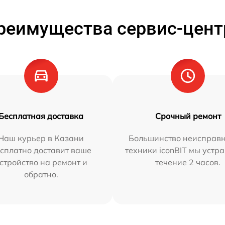
реимущества сервис-цент
Бесплатная доставка
Срочный ремонт
Наш курьер в Казани
Большинство неисправн
сплатно доставит ваше
техники iconBIT мы устр
стройство на ремонт и
течение 2 часов.
обратно.