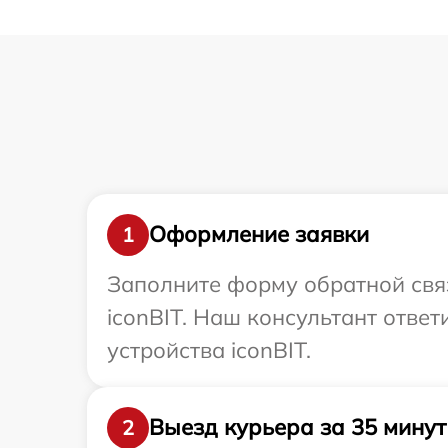
Оформление заявки
1
Заполните форму обратной связ
iconBIT. Наш консультант отве
устройства iconBIT.
Выезд курьера за 35 минут
2