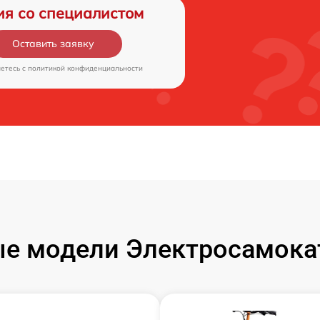
ия со специалистом
Оставить заявку
аетесь c
политикой конфиденциальности
е модели Электросамокат