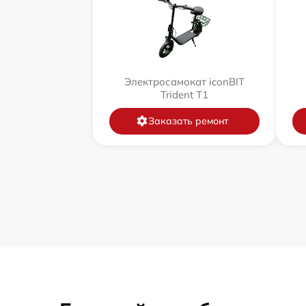
Электросамокат iconBIT
Trident T1
Заказать ремонт