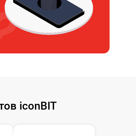
ов iconBIT