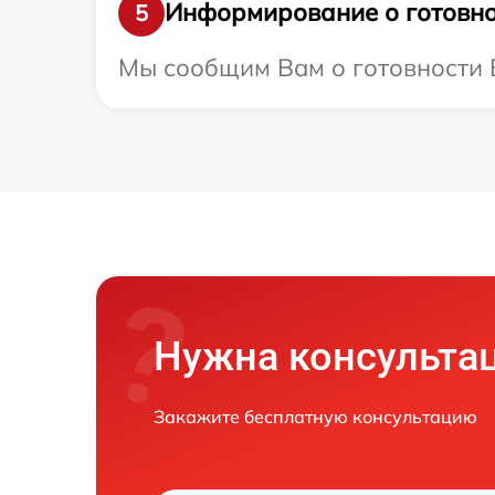
Информирование о готовно
5
Мы сообщим Вам о готовности Ва
Нужна консульта
Закажите бесплатную консультацию