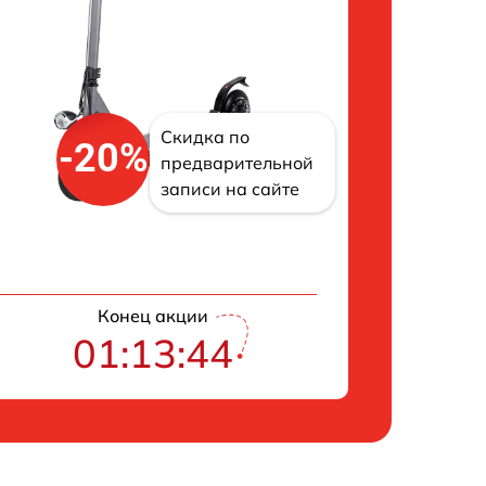
Скидка по
-20%
предварительной
записи на сайте
Конец акции
01:13:43