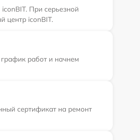
iconBIT. При серьезной
 центр iconBIT.
 график работ и начнем
енный сертификат на ремонт