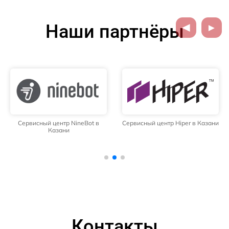
Наши партнёры
Сервисный центр NineBot в
Сервисный центр Hiper в Казани
Казани
Контакты