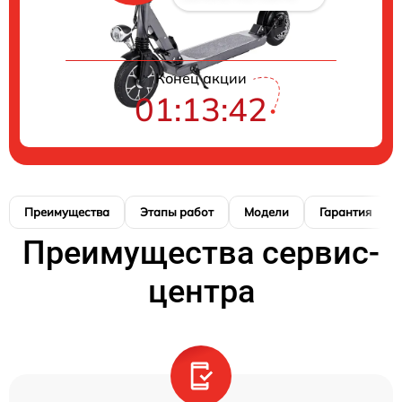
Конец акции
01:13:41
Преимущества
Этапы работ
Модели
Гарантия
Преимущества сервис-
центра