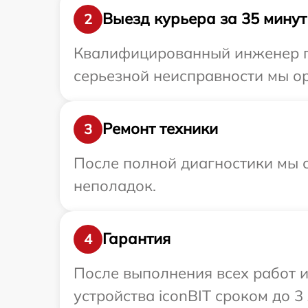
Выезд курьера за 35 минут
2
Квалифицированный инженер пр
серьезной неисправности мы ор
Ремонт техники
3
После полной диагностики мы с
неполадок.
Гарантия
4
После выполнения всех работ 
устройства iconBIT сроком до 3 