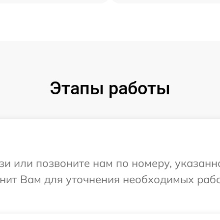
Этапы работы
и или позвоните нам по номеру, указанн
онит Вам для уточнения необходимых раб