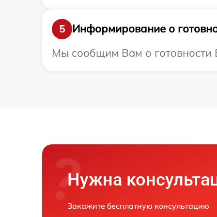
Информирование о готовно
5
Мы сообщим Вам о готовности В
Нужна консульта
Закажите бесплатную консультацию