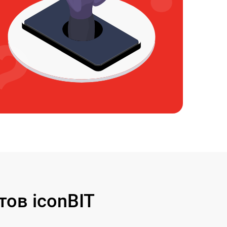
ов iconBIT