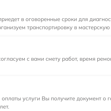
иедет в оговоренные сроки для диагност
ганизуем транспортировку в мастерскую в
огласуем с вами смету работ, время рем
и оплаты услуги Вы получите документ о
лет.