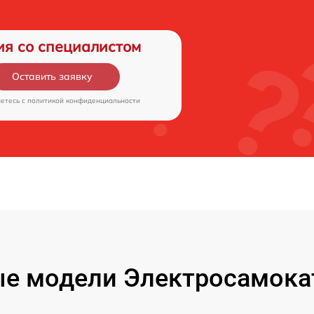
ия со специалистом
Оставить заявку
аетесь c
политикой конфиденциальности
е модели Электросамокат