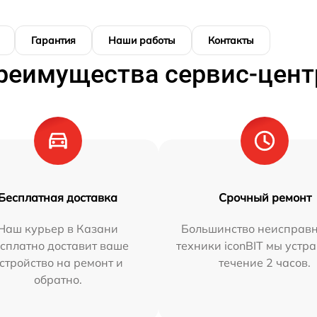
Гарантия
Наши работы
Контакты
реимущества сервис-цент
Бесплатная доставка
Срочный ремонт
Наш курьер в Казани
Большинство неисправн
сплатно доставит ваше
техники iconBIT мы устр
стройство на ремонт и
течение 2 часов.
обратно.