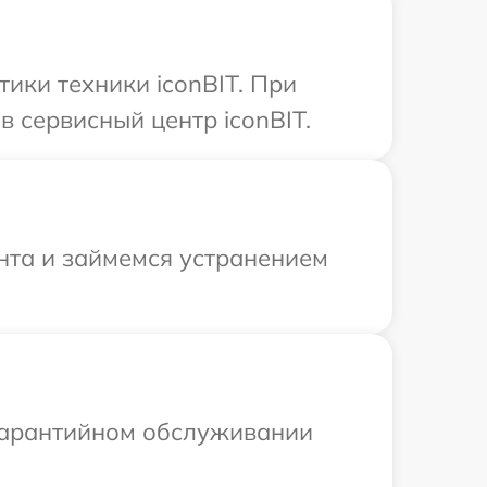
ики техники iconBIT. При
 сервисный центр iconBIT.
онта и займемся устранением
 гарантийном обслуживании