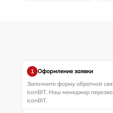
Оформление заявки
1
Заполните форму обратной связ
iconBIT. Наш менеджер перезв
iconBIT.