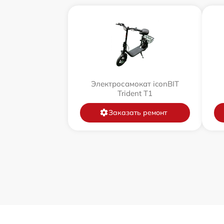
Электросамокат iconBIT
Trident T1
Заказать ремонт