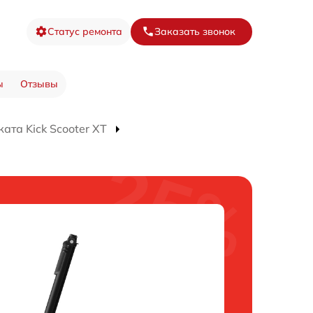
Статус ремонта
Заказать звонок
ы
Отзывы
ата Kick Scooter XT