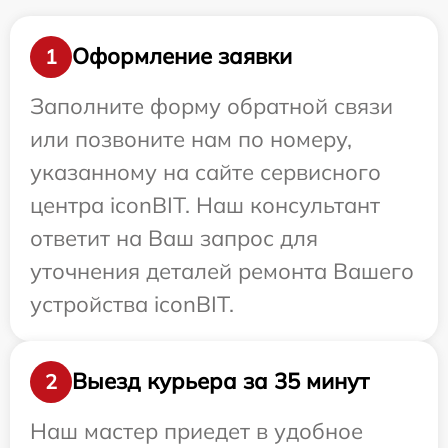
Оформление заявки
1
Заполните форму обратной связи
или позвоните нам по номеру,
указанному на сайте сервисного
центра iconBIT. Наш консультант
ответит на Ваш запрос для
уточнения деталей ремонта Вашего
устройства iconBIT.
Выезд курьера за 35 минут
2
Наш мастер приедет в удобное