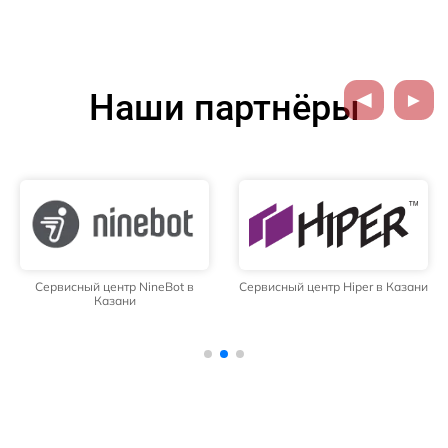
Наши партнёры
Сервисный центр NineBot в
Сервисный центр Hiper в Казани
Казани