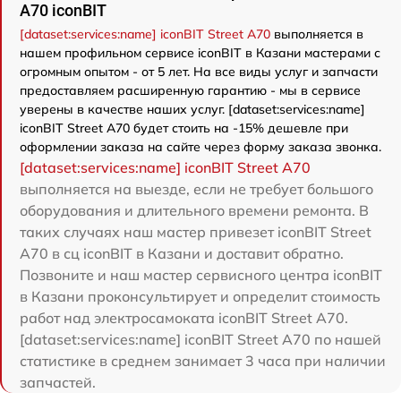
A70 iconBIT
[dataset:services:name] iconBIT Street A70
выполняется в
нашем профильном сервисе iconBIT в Казани мастерами с
огромным опытом - от 5 лет. На все виды услуг и запчасти
предоставляем расширенную гарантию - мы в сервисе
уверены в качестве наших услуг. [dataset:services:name]
iconBIT Street A70 будет стоить на -15% дешевле при
оформлении заказа на сайте через форму заказа звонка.
[dataset:services:name] iconBIT Street A70
выполняется на выезде, если не требует большого
оборудования и длительного времени ремонта. В
таких случаях наш мастер привезет iconBIT Street
A70 в сц iconBIT в Казани и доставит обратно.
Позвоните и наш мастер сервисного центра iconBIT
в Казани проконсультирует и определит стоимость
работ над электросамоката iconBIT Street A70.
[dataset:services:name] iconBIT Street A70 по нашей
статистике в среднем занимает 3 часа при наличии
запчастей.