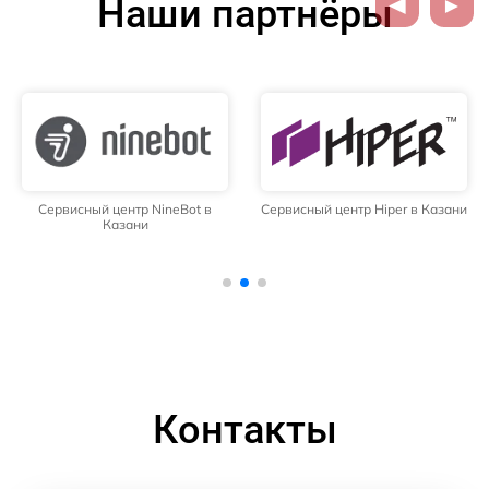
Наши партнёры
Сервисный центр NineBot в
Сервисный центр Hiper в Казани
Казани
Контакты