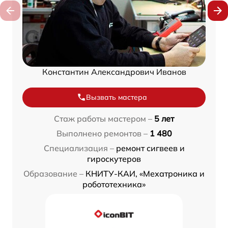
Константин Александрович Иванов
Вызвать мастера
Стаж работы мастером –
5 лет
Выполнено ремонтов –
1 480
Специализация –
ремонт сигвеев и
гироскутеров
Образование –
КНИТУ-КАИ, «Мехатроника и
робототехника»