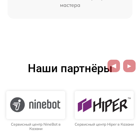
мастера
Наши партнёры
Сервисный центр NineBot в
Сервисный центр Hiper в Казани
Казани