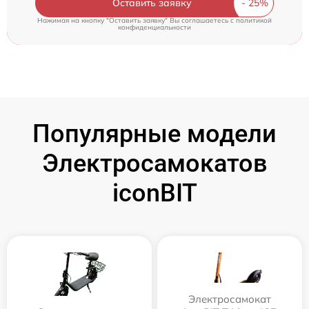
Оставить заявку
Нажимая на кнопку "Оставить заявку" Вы соглашаетесь c
политикой
конфиденциальности
Популярные модели
Электросамокатов
iconBIT
Электросамокат