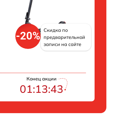
Скидка по
-20%
предварительной
записи на сайте
Конец акции
01:13:42