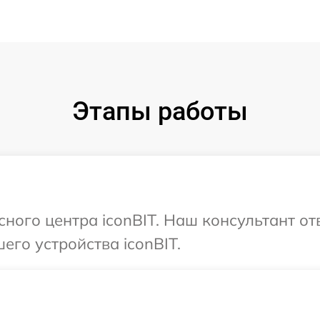
Этапы работы
сного центра iconBIT. Наш консультант от
его устройства iconBIT.