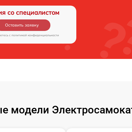
ия со специалистом
Оставить заявку
аетесь c
политикой конфиденциальности
е модели Электросамокат