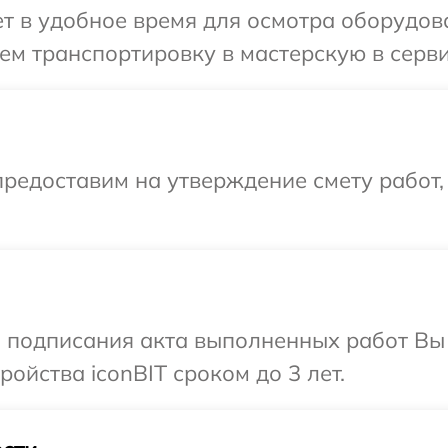
 в удобное время для осмотра оборудован
м транспортировку в мастерскую в серви
редоставим на утверждение смету работ,
и подписания акта выполненных работ Вы
ойства iconBIT сроком до 3 лет.