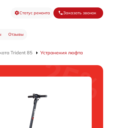
Статус ремонта
Заказать звонок
ы
Отзывы
ата Trident 85
Устранения люфта