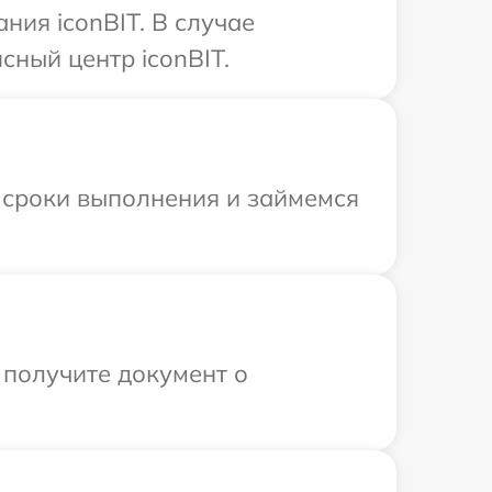
ия iconBIT. В случае
сный центр iconBIT.
 сроки выполнения и займемся
 получите документ о