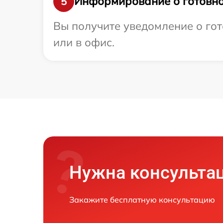
Информирование о готовно
5
Вы получите уведомление о гот
или в офис.
Нужна консульта
Закажите бесплатную консультацию