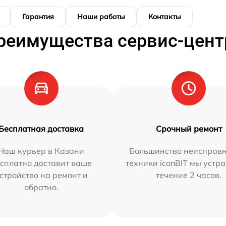
Гарантия
Наши работы
Контакты
реимущества сервис-цент
Бесплатная доставка
Срочный ремонт
Наш курьер в Казани
Большинство неисправн
сплатно доставит ваше
техники iconBIT мы устр
стройство на ремонт и
течение 2 часов.
обратно.