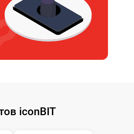
ов iconBIT