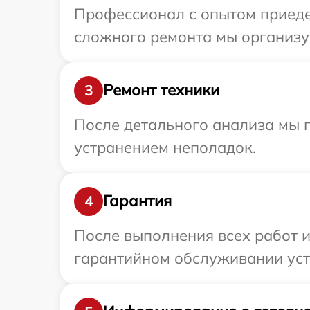
Профессионал с опытом приедет
сложного ремонта мы организуе
Ремонт техники
3
После детального анализа мы п
устранением неполадок.
Гарантия
4
После выполнения всех работ 
гарантийном обслуживании устр