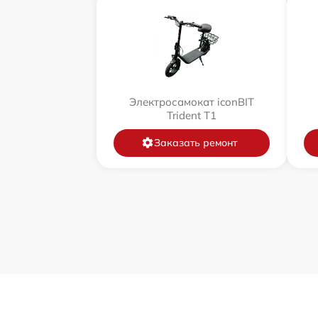
Электросамокат iconBIT
Trident T1
Заказать ремонт