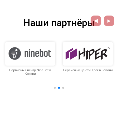
Наши партнёры
Сервисный центр NineBot в
Сервисный центр Hiper в Казани
Казани