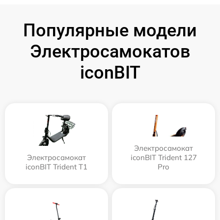
Популярные модели
Электросамокатов
iconBIT
Электросамокат
Электросамокат
iconBIT Trident 127
iconBIT Trident T1
Pro