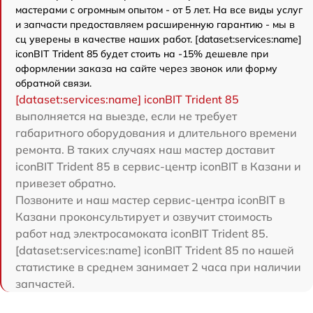
мастерами с огромным опытом - от 5 лет. На все виды услуг
и запчасти предоставляем расширенную гарантию - мы в
сц уверены в качестве наших работ. [dataset:services:name]
iconBIT Trident 85 будет стоить на -15% дешевле при
оформлении заказа на сайте через звонок или форму
обратной связи.
[dataset:services:name] iconBIT Trident 85
выполняется на выезде, если не требует
габаритного оборудования и длительного времени
ремонта. В таких случаях наш мастер доставит
iconBIT Trident 85 в сервис-центр iconBIT в Казани и
привезет обратно.
Позвоните и наш мастер сервис-центра iconBIT в
Казани проконсультирует и озвучит стоимость
работ над электросамоката iconBIT Trident 85.
[dataset:services:name] iconBIT Trident 85 по нашей
статистике в среднем занимает 2 часа при наличии
запчастей.