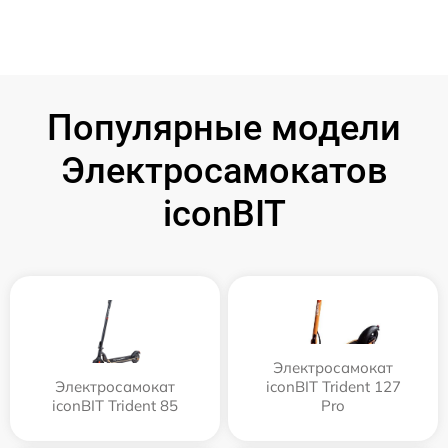
Популярные модели
Электросамокатов
iconBIT
Электросамокат
Электросамокат
iconBIT Trident 127
iconBIT Trident 85
Pro