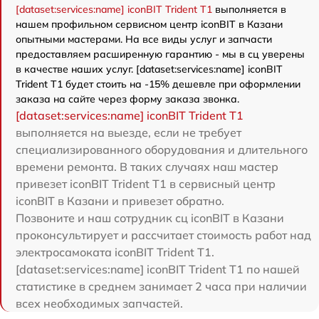
[dataset:services:name] iconBIT Trident T1
выполняется в
нашем профильном сервисном центр iconBIT в Казани
опытными мастерами. На все виды услуг и запчасти
предоставляем расширенную гарантию - мы в сц уверены
в качестве наших услуг. [dataset:services:name] iconBIT
Trident T1 будет стоить на -15% дешевле при оформлении
заказа на сайте через форму заказа звонка.
[dataset:services:name] iconBIT Trident T1
выполняется на выезде, если не требует
специализированного оборудования и длительного
времени ремонта. В таких случаях наш мастер
привезет iconBIT Trident T1 в сервисный центр
iconBIT в Казани и привезет обратно.
Позвоните и наш сотрудник сц iconBIT в Казани
проконсультирует и рассчитает стоимость работ над
электросамоката iconBIT Trident T1.
[dataset:services:name] iconBIT Trident T1 по нашей
статистике в среднем занимает 2 часа при наличии
всех необходимых запчастей.