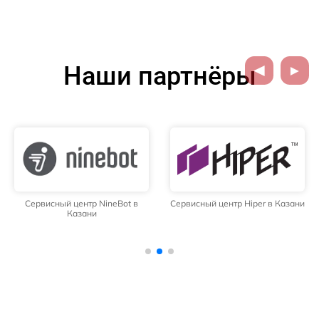
Наши партнёры
Сервисный центр NineBot в
Сервисный центр Hiper в Казани
Казани