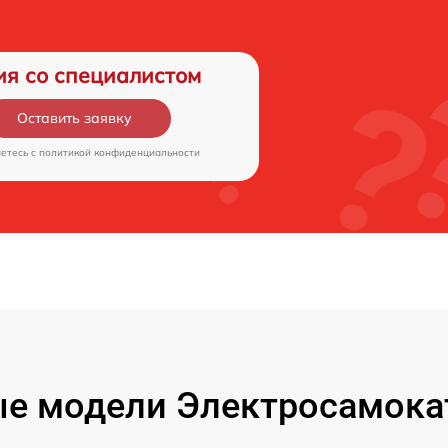
ия со специалистом
Оставить заявку
аетесь c
политикой конфиденциальности
е модели Электросамокат