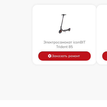
Электросамокат iconBIT
Trident 85
Заказать ремонт