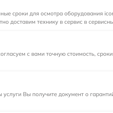
ные сроки для осмотра оборудования icon
но доставим технику в сервис в сервисный
огласуем с вами точную стоимость, срок
ы услуги Вы получите документ о гарант