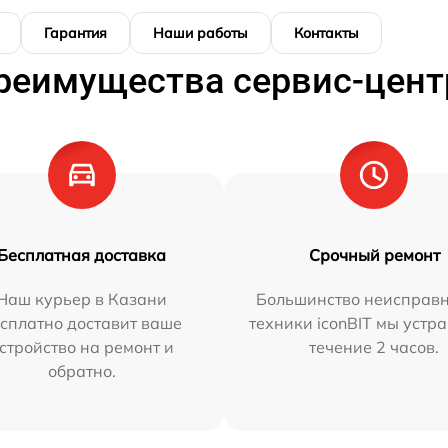
Гарантия
Наши работы
Контакты
реимущества сервис-цент
Бесплатная доставка
Срочный ремонт
Наш курьер в Казани
Большинство неисправн
сплатно доставит ваше
техники iconBIT мы устр
стройство на ремонт и
течение 2 часов.
обратно.