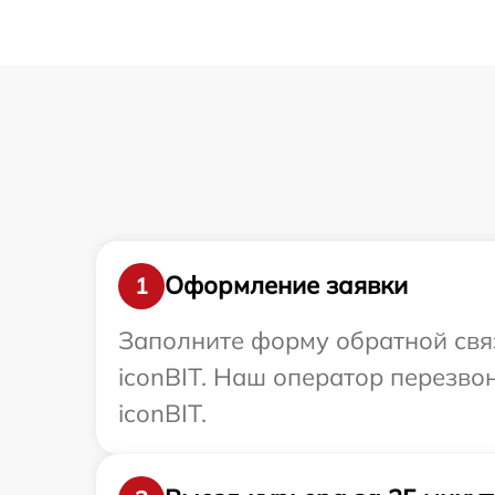
Оформление заявки
1
Заполните форму обратной связ
iconBIT. Наш оператор перезво
iconBIT.