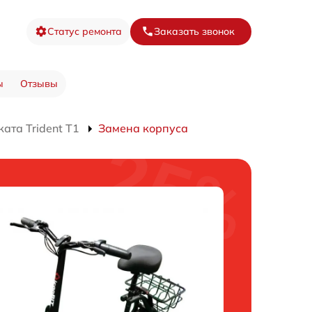
Статус ремонта
Заказать звонок
ы
Отзывы
ата Trident T1
Замена корпуса