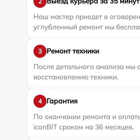
Выезд курьера за 35 минут
2
Наш мастер приедет в оговорен
углубленный ремонт мы бесплат
Ремонт техники
3
После детального анализа мы с
восстановлению техники.
Гарантия
4
По окончании ремонта и оплат
iconBIT сроком на 36 месяцев.