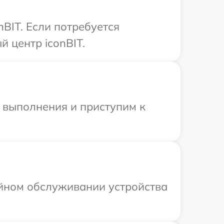
BIT. Если потребуется
 центр iconBIT.
и выполнения и приступим к
ийном обслуживании устройства