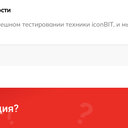
сти
ешном тестировании техники iconBIT, и м
ция?