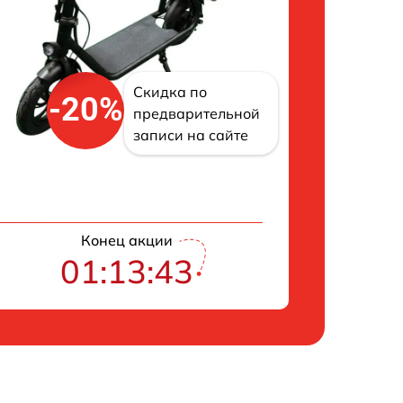
Скидка по
-20%
предварительной
записи на сайте
Конец акции
01:13:42