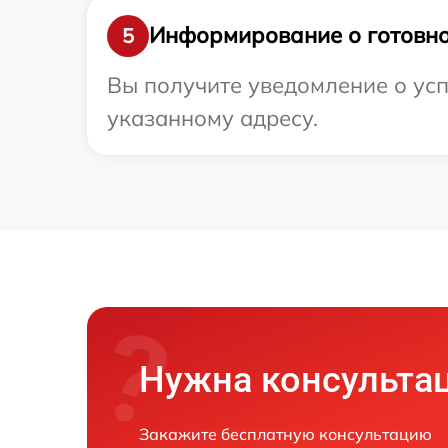
Информирование о готовно
5
Вы получите уведомление о усп
указанному адресу.
Нужна консульта
Закажите бесплатную консультацию