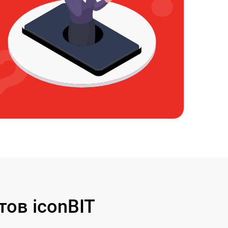
ов iconBIT