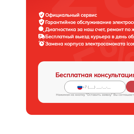
Официальный сервис
Гарантийное обслуживание
электрос
Диагностика за наш счет,
ремонт по
Бесплатный выезд курьера
в день о
Замена корпуса электросамоката
ico
Бесплатная консультаци
Нажимая на кнопку "Оставить заявку" Вы соглашает