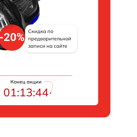
Скидка по
-20%
предварительной
записи на сайте
Конец акции
01:13:43