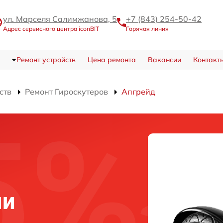
ул. Марселя Салимжанова, 5
+7 (843) 254-50-42
Адрес сервисного центра iconBIT
Горячая линия
Ремонт устройств
Цена ремонта
Вакансии
Контакт
ств
Ремонт Гироскутеров
Апгрейд
ни