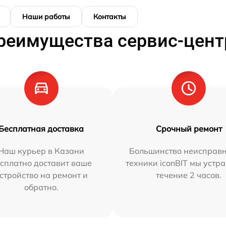
Наши работы
Контакты
реимущества сервис-цент
Бесплатная доставка
Срочный ремонт
Наш курьер в Казани
Большинство неисправн
сплатно доставит ваше
техники iconBIT мы устр
стройство на ремонт и
течение 2 часов.
обратно.