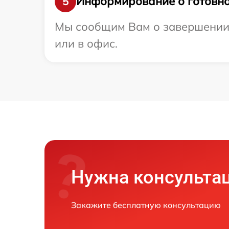
Информирование о готовно
5
Мы сообщим Вам о завершении р
или в офис.
Нужна консульта
Закажите бесплатную консультацию