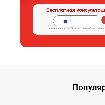
Бесплатная консультац
Нажимая на кнопку "Оставить заявку" Вы соглаш
Популяр