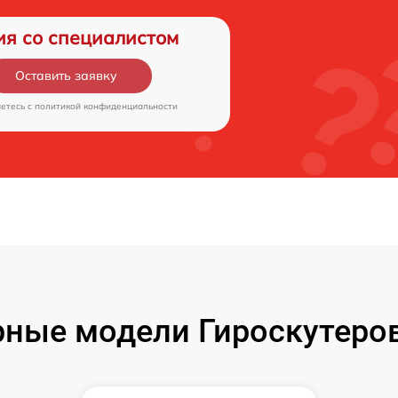
ия со специалистом
Оставить заявку
аетесь c
политикой конфиденциальности
ные модели Гироскутеров