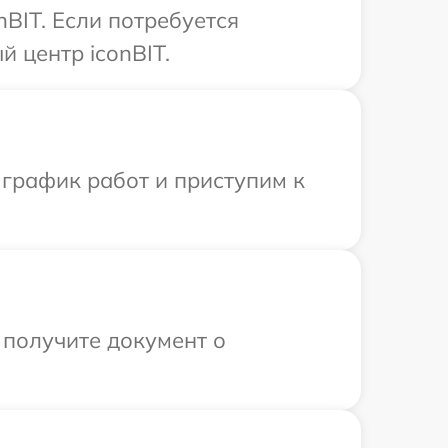
BIT. Если потребуется
 центр iconBIT.
 график работ и приступим к
 получите документ о