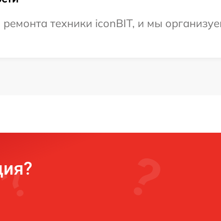
емонта техники iconBIT, и мы организуем
ция?