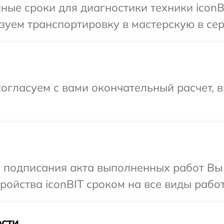
ные сроки для диагностики техники iconBI
уем транспортировку в мастерскую в серв
огласуем с вами окончательный расчет, в
и подписания акта выполненных работ Вы
ойства iconBIT сроком на все виды работ
сти