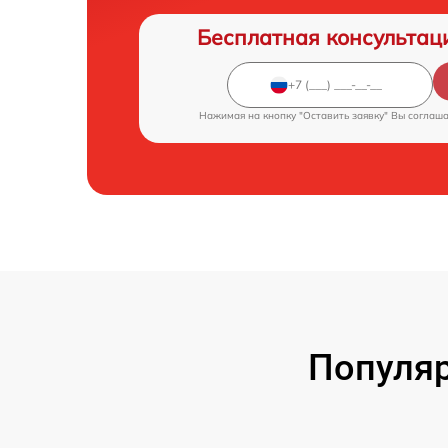
Бесплатная консультац
Нажимая на кнопку "Оставить заявку" Вы соглаш
Популяр