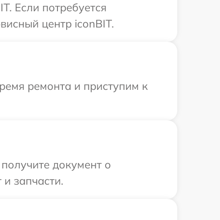
T. Если потребуется
исный центр iconBIT.
ремя ремонта и приступим к
 получите документ о
 и запчасти.