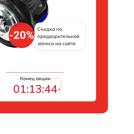
Скидка по
-20%
предварительной
записи на сайте
Конец акции
01:13:43