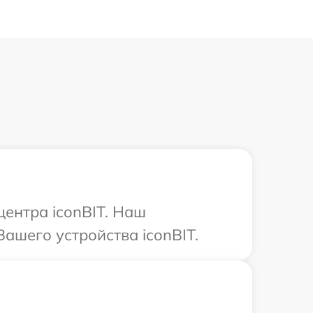
центра iconBIT. Наш
ашего устройства iconBIT.