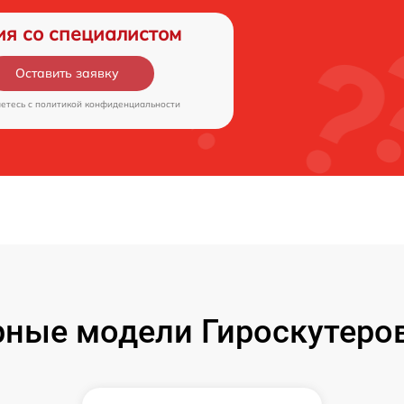
ия со специалистом
Оставить заявку
аетесь c
политикой конфиденциальности
ные модели Гироскутеров