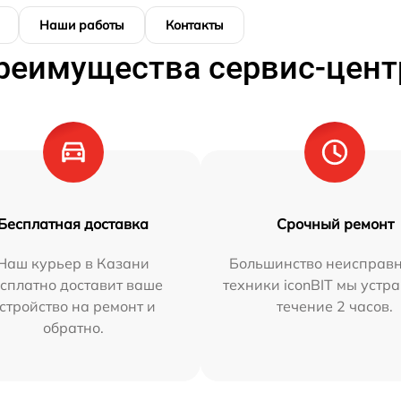
Наши работы
Контакты
реимущества сервис-цент
Бесплатная доставка
Срочный ремонт
Наш курьер в Казани
Большинство неисправн
сплатно доставит ваше
техники iconBIT мы устр
стройство на ремонт и
течение 2 часов.
обратно.