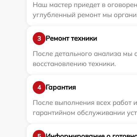
Наш мастер приедет в оговорен
углубленный ремонт мы организ
Ремонт техники
3
После детального анализа мы с
восстановлению техники.
Гарантия
4
После выполнения всех работ 
гарантийном обслуживании устр
Информирование о готовно
5