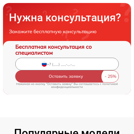
Нужна консультация?
Закажите бесплатную консультацию
Бесплатная консультация со
специалистом
Оставить заявку
Нажимая на кнопку "Оставить заявку" Вы соглашаетесь c
политикой
конфиденциальности
Популярные модели