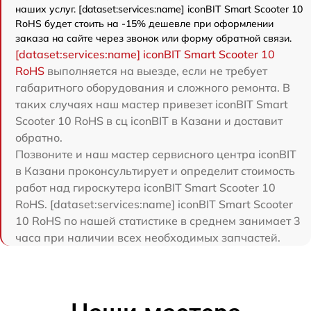
наших услуг. [dataset:services:name] iconBIT Smart Scooter 10
RoHS будет стоить на -15% дешевле при оформлении
заказа на сайте через звонок или форму обратной связи.
[dataset:services:name] iconBIT Smart Scooter 10
RoHS
выполняется на выезде, если не требует
габаритного оборудования и сложного ремонта. В
таких случаях наш мастер привезет iconBIT Smart
Scooter 10 RoHS в сц iconBIT в Казани и доставит
обратно.
Позвоните и наш мастер сервисного центра iconBIT
в Казани проконсультирует и определит стоимость
работ над гироскутера iconBIT Smart Scooter 10
RoHS. [dataset:services:name] iconBIT Smart Scooter
10 RoHS по нашей статистике в среднем занимает 3
часа при наличии всех необходимых запчастей.