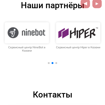
Наши партнёры
Сервисный центр NineBot в
Сервисный центр Hiper в Казани
Казани
Контакты