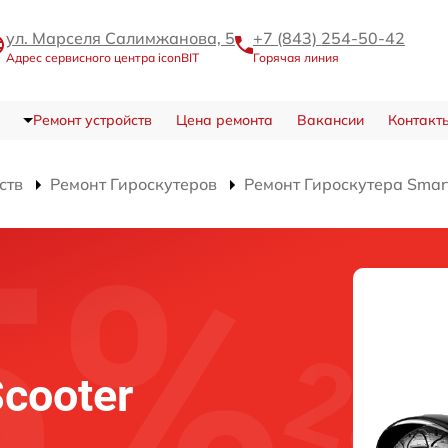
ул. Марселя Салимжанова, 5
+7 (843) 254-50-42
Адрес сервисного центра iconBIT
Горячая линия
Ремонт устройств
Цена ремонта
Вакансии
Контакт
ств
Ремонт Гироскутеров
Ремонт Гироскутера Smart
Scooter