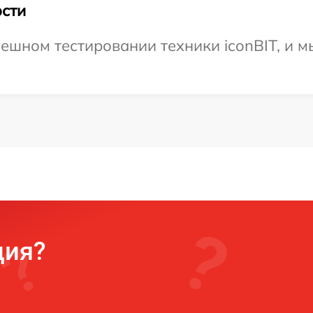
сти
ешном тестировании техники iconBIT, и м
ция?