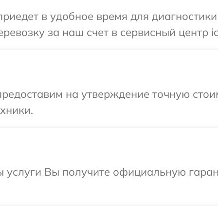
иедет в удобное время для диагностики т
ревозку за наш счет в сервисный центр ic
редоставим на утверждение точную стоим
хники.
ы услуги Вы получите официальную гаран