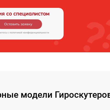
ия со специалистом
Оставить заявку
аетесь c
политикой конфиденциальности
ные модели Гироскутеров