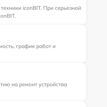
ехники iconBIT. При серьезной
onBIT.
ость, график работ и
тию на ремонт устройства