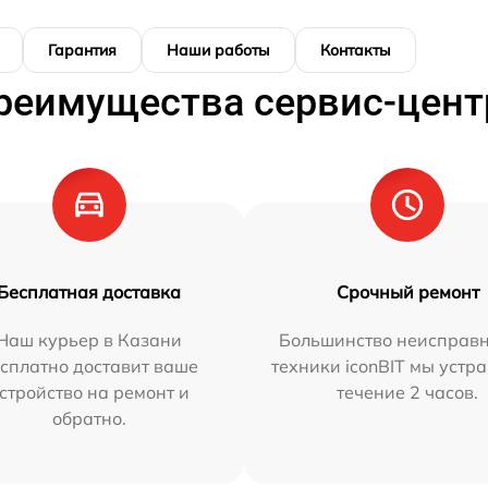
Гарантия
Наши работы
Контакты
реимущества сервис-цент
Бесплатная доставка
Срочный ремонт
Наш курьер в Казани
Большинство неисправн
сплатно доставит ваше
техники iconBIT мы устр
стройство на ремонт и
течение 2 часов.
обратно.