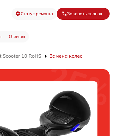
Статус ремонта
Заказать звонок
ы
Отзывы
 Scooter 10 RoHS
Замена колес