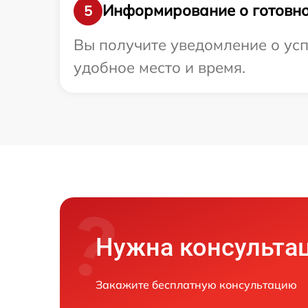
Информирование о готовно
5
Вы получите уведомление о усп
удобное место и время.
Нужна консульта
Закажите бесплатную консультацию