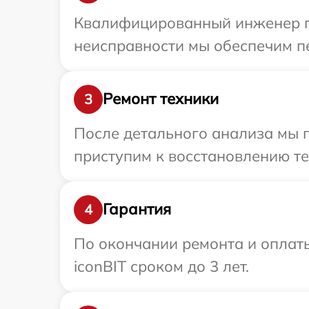
Квалифицированный инженер пр
неисправности мы обеспечим пе
Ремонт техники
3
После детального анализа мы п
приступим к восстановлению те
Гарантия
4
По окончании ремонта и оплат
iconBIT сроком до 3 лет.