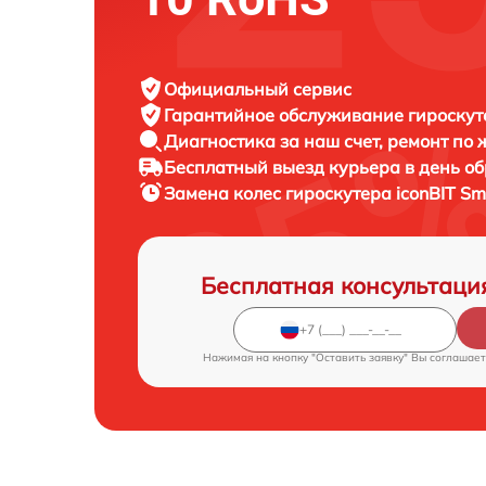
Официальный сервис
Гарантийное обслуживание
гироскуте
Диагностика за наш счет,
ремонт по
Бесплатный выезд курьера
в день о
Замена колес гироскутера
iconBIT Sm
Бесплатная консультаци
Нажимая на кнопку "Оставить заявку" Вы соглашает