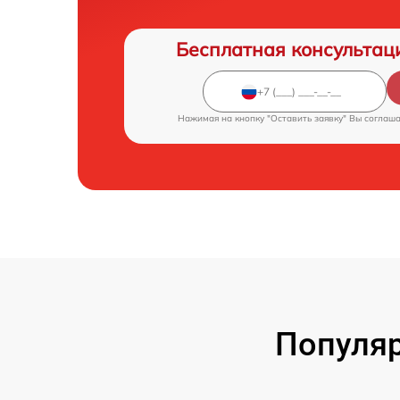
Бесплатная консультац
Нажимая на кнопку "Оставить заявку" Вы соглаш
Популяр