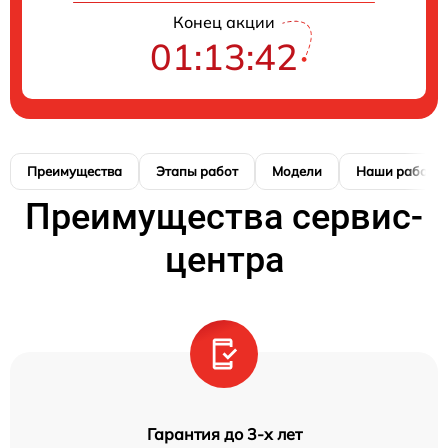
Конец акции
01:13:42
Преимущества
Этапы работ
Модели
Наши работы
Преимущества сервис-
центра
Гарантия до 3-х лет