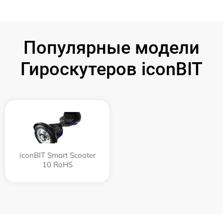
Популярные модели
Гироскутеров iconBIT
iconBIT Smart Scooter
10 RoHS