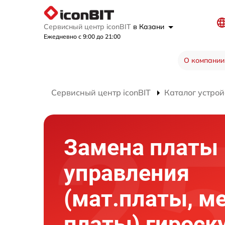
Сервисный центр iconBIT
в Казани
Ежедневно с 9:00 до 21:00
О компании
Сервисный центр iconBIT
Каталог устрой
Замена платы
управления
(мат.платы, м
платы) гироск