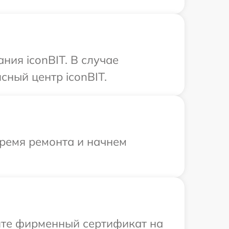
ия iconBIT. В случае
сный центр iconBIT.
время ремонта и начнем
ите фирменный сертификат на