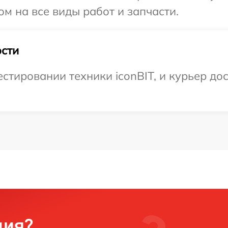
ом на все виды работ и запчасти.
сти
тировании техники iconBIT, и курьер дос
ция?