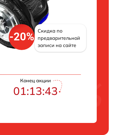
Скидка по
-20%
предварительной
записи на сайте
Конец акции
01:13:42