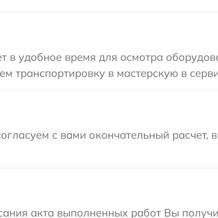
 в удобное время для осмотра оборудован
м транспортировку в мастерскую в серви
огласуем с вами окончательный расчет, 
сания акта выполненных работ Вы получ