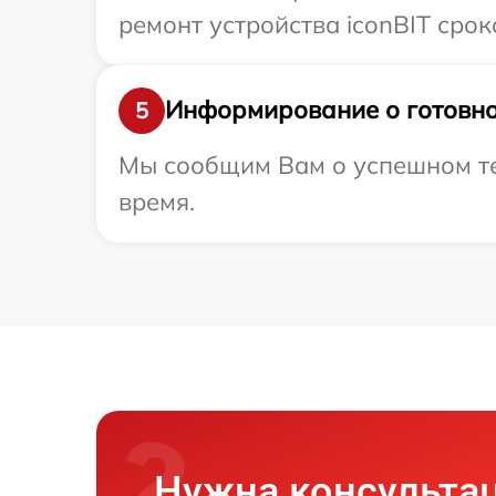
ремонт устройства iconBIT срок
Информирование о готовно
5
Мы сообщим Вам о успешном тес
время.
Нужна консульта