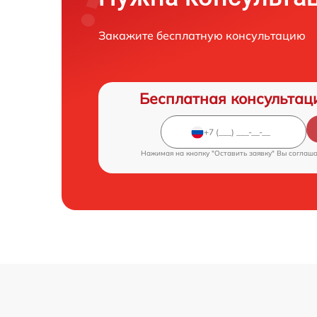
Закажите бесплатную консультацию
Бесплатная консультац
Нажимая на кнопку "Оставить заявку" Вы соглаш