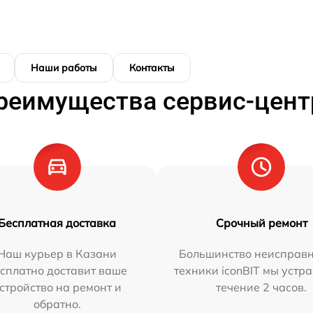
Наши работы
Контакты
реимущества сервис-цент
Бесплатная доставка
Срочный ремонт
Наш курьер в Казани
Большинство неисправн
сплатно доставит ваше
техники iconBIT мы устр
стройство на ремонт и
течение 2 часов.
обратно.