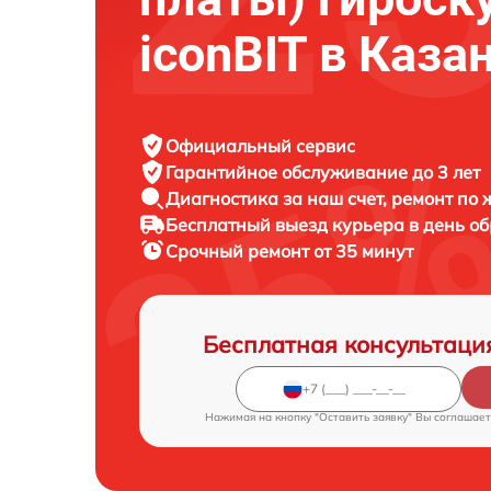
iconBIT в Каза
Официальный сервис
Гарантийное обслуживание
до 3 лет
Диагностика за наш счет,
ремонт по
Бесплатный выезд курьера
в день о
Срочный ремонт
от 35 минут
Бесплатная консультаци
Нажимая на кнопку "Оставить заявку" Вы соглашает