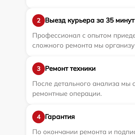
Выезд курьера за 35 минут
2
Профессионал с опытом приедет
сложного ремонта мы организуе
Ремонт техники
3
После детального анализа мы с
ремонтные операции.
Гарантия
4
По окончании ремонта и подпи