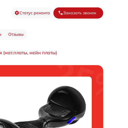
Статус ремонта
Заказать звонок
ы
Отзывы
 (мат.платы, мейн платы)