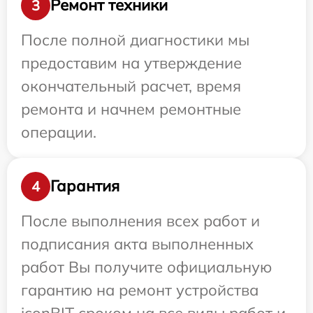
Ремонт техники
3
После полной диагностики мы
предоставим на утверждение
окончательный расчет, время
ремонта и начнем ремонтные
операции.
Гарантия
4
После выполнения всех работ и
подписания акта выполненных
работ Вы получите официальную
гарантию на ремонт устройства
iconBIT сроком на все виды работ и