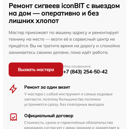
Ремонт сигвеев iconBIT с выездом
на дом — оперативно и без
лишних хлопот
Мастер приезжает по вашему адресу и ремонтирует
технику на месте — везти её в сервисный центр не
придётся. Вы не тратите время на дорогу и спокойно
занимаетесь своими делами, пока идёт работа.
Или позвоните
Вызвать мастера
+7 (843) 254-50-42
Ремонт за один визит
У мастера с собой инструмент и самые ходовые
запчасти, поэтому большинство поломок
устраняется сразу, без повторных выездов.
Официальный договор
Стоимость, сроки и гарантийные обязательства
менеджер согласует с вами заранее и закрепляет в