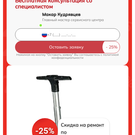
Бесплатная консультация со
специалистом
Макар Кудрявцев
Главный мастер сервисного центра
Оставить заявку
Нажимая на кнопку "Оставить заявку" Вы соглашаетесь c
политикой
конфиденциальности
Скидка на ремонт
-25%
по