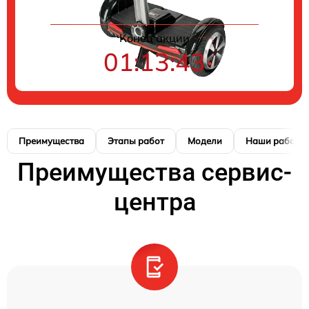
Конец акции
01:13:42
Преимущества
Этапы работ
Модели
Наши работы
Преимущества сервис-
центра