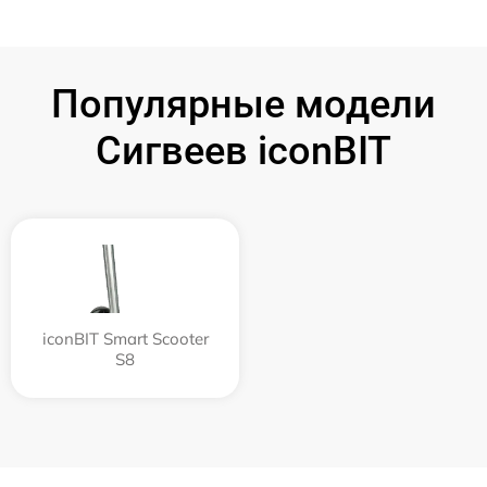
Популярные модели
Сигвеев iconBIT
iconBIT Smart Scooter
S8