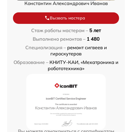
Константин Александрович Иванов
Вызвать мастера
Стаж работы мастером –
5 лет
Выполнено ремонтов –
1 480
Специализация –
ремонт сигвеев и
гироскутеров
Образование –
КНИТУ-КАИ, «Мехатроника и
робототехника»
Вы можете ознакомиться с сертификатом