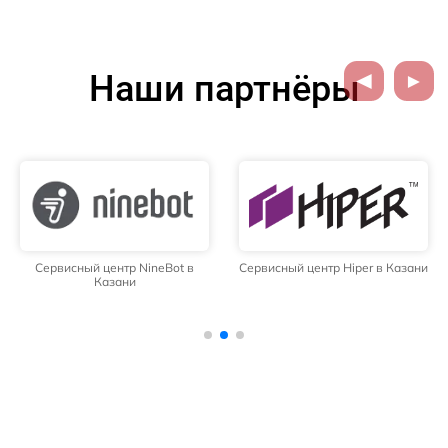
Наши партнёры
Сервисный центр NineBot в
Сервисный центр Hiper в Казани
Казани