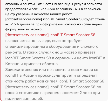
огромным опытом - от 5 лет. На все виды услуг и запчасти
предоставляем расширенную гарантию - мы в сервисном
центр уверены в качестве наших работ.
[dataset:services:name] iconBIT Smart Scooter S8 будет стоить
на -15% дешевле при оформлении заказа на сайте через
форму заказа звонка.
[dataset:services:name] iconBIT Smart Scooter S8
выполняется на выезде, если не требует
специализированного оборудования и сложного
ремонта. В таких случаях наш мастер привезет
iconBIT Smart Scooter S8 в сервисный центр iconBIT в
Казани и привезет обратно.
Закажите звонок или позвоните и наш мастер сц
iconBIT в Казани проконсультирует и определит
стоимость работ над сигвея iconBIT Smart Scooter S8.
[dataset:services:name] iconBIT Smart Scooter S8 по
нашей статистике в среднем занимает 2 часа при
наличии запчастей.